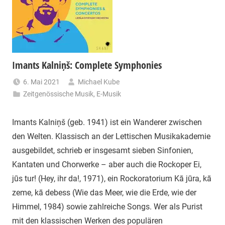
Imants Kalniņš: Complete Symphonies
6. Mai 2021
Michael Kube
Zeitgenössische Musik
,
E-Musik
Imants Kalniņš (geb. 1941) ist ein Wanderer zwischen
den Welten. Klassisch an der Lettischen Musikakademie
ausgebildet, schrieb er insgesamt sieben Sinfonien,
Kantaten und Chorwerke – aber auch die Rockoper Ei,
jūs tur! (Hey, ihr da!, 1971), ein Rockoratorium Kā jūra, kā
zeme, kā debess (Wie das Meer, wie die Erde, wie der
Himmel, 1984) sowie zahlreiche Songs. Wer als Purist
mit den klassischen Werken des populären