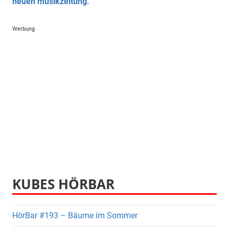
neuen musikzeitung.
Werbung
KUBES HÖRBAR
HörBar #193 – Bäume im Sommer