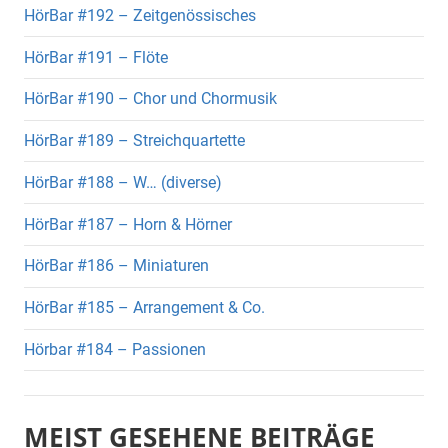
HörBar #192 – Zeitgenössisches
HörBar #191 – Flöte
HörBar #190 – Chor und Chormusik
HörBar #189 – Streichquartette
HörBar #188 – W… (diverse)
HörBar #187 – Horn & Hörner
HörBar #186 – Miniaturen
HörBar #185 – Arrangement & Co.
Hörbar #184 – Passionen
MEIST GESEHENE BEITRÄGE