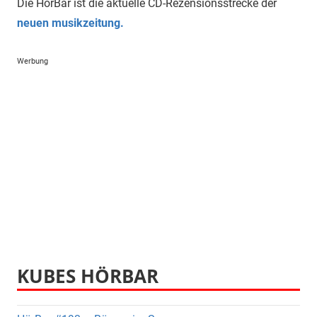
Die HörBar ist die aktuelle CD-Rezensionsstrecke der
neuen musikzeitung.
Werbung
KUBES HÖRBAR