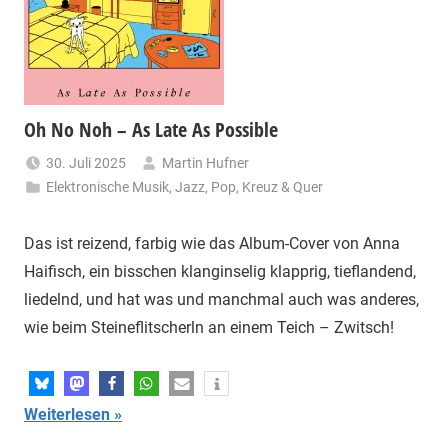
Oh No Noh – As Late As Possible
30. Juli 2025
Martin Hufner
Elektronische Musik
,
Jazz
,
Pop
,
Kreuz & Quer
Das ist reizend, farbig wie das Album-Cover von Anna
Haifisch, ein bisschen klanginselig klapprig, tieflandend,
liedelnd, und hat was und manchmal auch was anderes,
wie beim Steineflitscherln an einem Teich – Zwitsch!
Weiterlesen