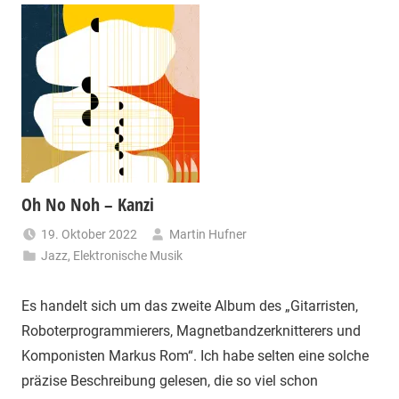
Oh No Noh – Kanzi
19. Oktober 2022
Martin Hufner
Jazz
,
Elektronische Musik
Es handelt sich um das zweite Album des „Gitarristen,
Roboterprogrammierers, Magnetbandzerknitterers und
Komponisten Markus Rom“. Ich habe selten eine solche
präzise Beschreibung gelesen, die so viel schon