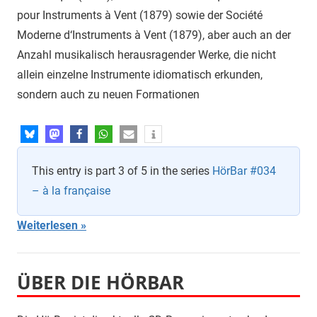
pour Instruments à Vent (1879) sowie der Société
Moderne d‘Instruments à Vent (1879), aber auch an der
Anzahl musikalisch herausragender Werke, die nicht
allein einzelne Instrumente idiomatisch erkunden,
sondern auch zu neuen Formationen
This entry is part 3 of 5 in the series
HörBar #034
– à la française
Weiterlesen
ÜBER DIE HÖRBAR