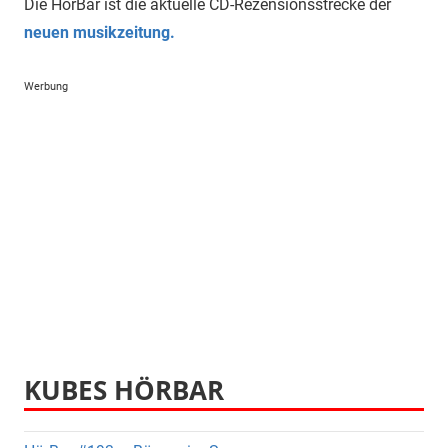
Die HörBar ist die aktuelle CD-Rezensionsstrecke der
neuen musikzeitung.
Werbung
KUBES HÖRBAR