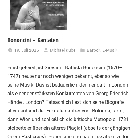
Bononcini – Kantaten
18. Juli 2025
Michael Kube
Barock
,
E-Musik
Einst gefeiert, ist Giovanni Battista Bononcini (1670–
1747) heute nur noch wenigen bekannt, ebenso wie
seine Musik. Das ist bedauerlich, denn er galt in London
als einer der stärksten Konkurrenten von Georg Friedrich
Händel. London? Tatsächlich liest sich seine Biografie
allein anhand der Eckdaten aufregend: Bologna, Rom,
dann Wien und schließlich die britische Metropole. 1731
stolperte er über ein älteres Plagiat (abseits der gängigen
Opern-Pasticcios). Bononcini ging nach Lissabon, verlor