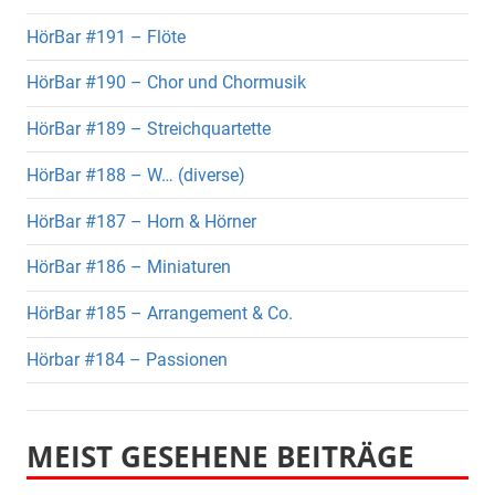
HörBar #191 – Flöte
HörBar #190 – Chor und Chormusik
HörBar #189 – Streichquartette
HörBar #188 – W… (diverse)
HörBar #187 – Horn & Hörner
HörBar #186 – Miniaturen
HörBar #185 – Arrangement & Co.
Hörbar #184 – Passionen
MEIST GESEHENE BEITRÄGE