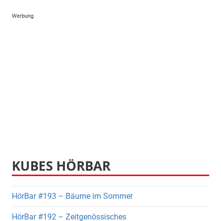
Werbung
KUBES HÖRBAR
HörBar #193 – Bäume im Sommer
HörBar #192 – Zeitgenössisches