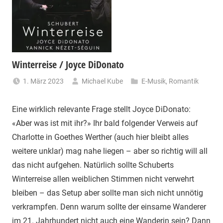
Winterreise / Joyce DiDonato
1. März 2023
Michael Kube
E-Musik
,
Romantik
Eine wirklich relevante Frage stellt Joyce DiDonato:
«Aber was ist mit ihr?» Ihr bald folgender Verweis auf
Charlotte in Goethes Werther (auch hier bleibt alles
weitere unklar) mag nahe liegen – aber so richtig will all
das nicht aufgehen. Natürlich sollte Schuberts
Winterreise allen weiblichen Stimmen nicht verwehrt
bleiben – das Setup aber sollte man sich nicht unnötig
verkrampfen. Denn warum sollte der einsame Wanderer
im 21. Jahrhundert nicht auch eine Wanderin sein? Dann