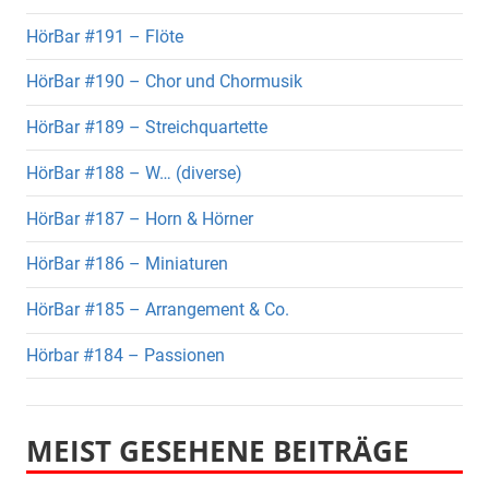
HörBar #191 – Flöte
HörBar #190 – Chor und Chormusik
HörBar #189 – Streichquartette
HörBar #188 – W… (diverse)
HörBar #187 – Horn & Hörner
HörBar #186 – Miniaturen
HörBar #185 – Arrangement & Co.
Hörbar #184 – Passionen
MEIST GESEHENE BEITRÄGE