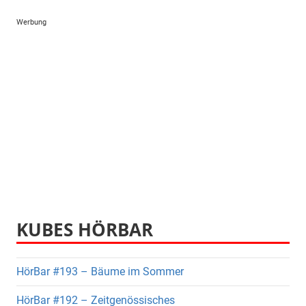
Werbung
KUBES HÖRBAR
HörBar #193 – Bäume im Sommer
HörBar #192 – Zeitgenössisches