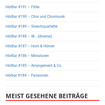
HörBar #191 – Flöte
HörBar #190 – Chor und Chormusik
HörBar #189 – Streichquartette
HörBar #188 – W… (diverse)
HörBar #187 – Horn & Hörner
HörBar #186 – Miniaturen
HörBar #185 – Arrangement & Co.
Hörbar #184 – Passionen
MEIST GESEHENE BEITRÄGE