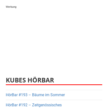
Werbung
KUBES HÖRBAR
HörBar #193 – Bäume im Sommer
HörBar #192 – Zeitgenössisches