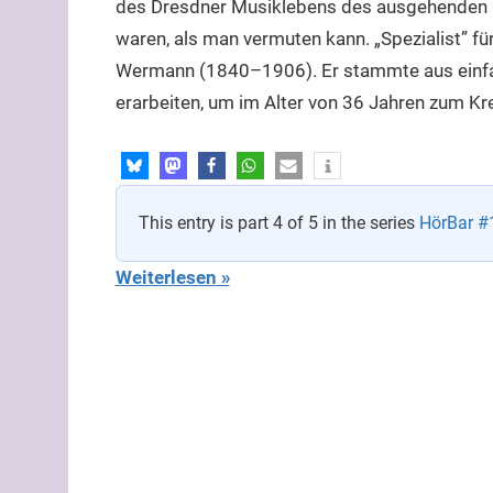
des Dresdner Musiklebens des ausgehenden 1
waren, als man vermuten kann. „Spezialist” 
Wermann (1840–1906). Er stammte aus einfa
erarbeiten, um im Alter von 36 Jahren zum Kr
This entry is part 4 of 5 in the series
HörBar #1
Weiterlesen