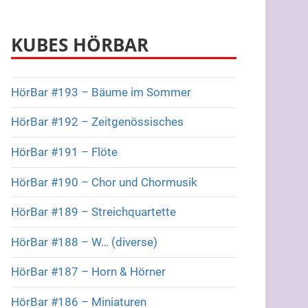
KUBES HÖRBAR
HörBar #193 – Bäume im Sommer
HörBar #192 – Zeitgenössisches
HörBar #191 – Flöte
HörBar #190 – Chor und Chormusik
HörBar #189 – Streichquartette
HörBar #188 – W… (diverse)
HörBar #187 – Horn & Hörner
HörBar #186 – Miniaturen