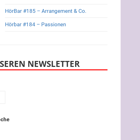
HörBar #185 – Arrangement & Co.
Hörbar #184 – Passionen
SEREN NEWSLETTER
oche