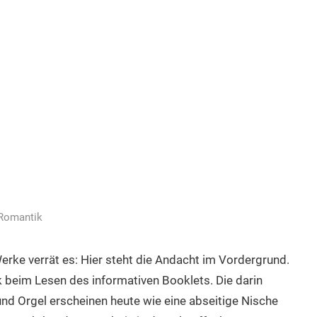
Romantik
erke verrät es: Hier steht die Andacht im Vordergrund.
k beim Lesen des informativen Booklets. Die darin
und Orgel erscheinen heute wie eine abseitige Nische