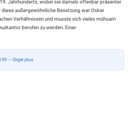
9. Jahrhunderts, wobei sie damals offenbar präsenter
für diese außergewöhnliche Besetzung war Oskar
chen Verhältnissen und musste sich vieles mühsam
euzkantor berufen zu werden. Einer
59 – Orgel plus