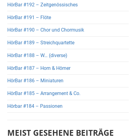
HörBar #192 – Zeitgenössisches
HörBar #191 – Flöte
HörBar #190 – Chor und Chormusik
HörBar #189 – Streichquartette
HörBar #188 – W… (diverse)
HörBar #187 – Horn & Hörner
HörBar #186 – Miniaturen
HörBar #185 – Arrangement & Co.
Hörbar #184 – Passionen
MEIST GESEHENE BEITRÄGE