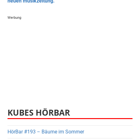
neuen musikzeitung.
Werbung
KUBES HÖRBAR
HörBar #193 – Bäume im Sommer