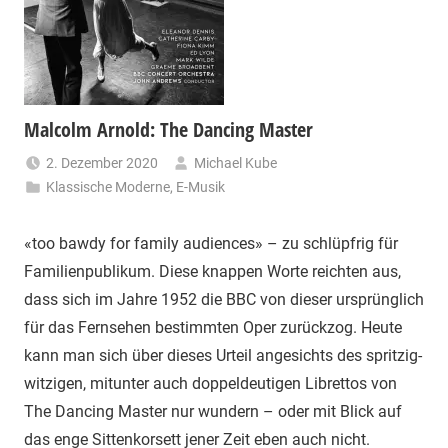
Malcolm Arnold: The Dancing Master
2. Dezember 2020
Michael Kube
Klassische Moderne
,
E-Musik
«too bawdy for family audiences» – zu schlüpfrig für
Familienpublikum. Diese knappen Worte reichten aus,
dass sich im Jahre 1952 die BBC von dieser ursprünglich
für das Fernsehen bestimmten Oper zurückzog. Heute
kann man sich über dieses Urteil angesichts des spritzig-
witzigen, mitunter auch doppeldeutigen Librettos von
The Dancing Master nur wundern – oder mit Blick auf
das enge Sittenkorsett jener Zeit eben auch nicht.