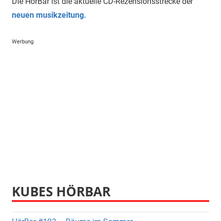
Die HörBar ist die aktuelle CD-Rezensionsstrecke der
neuen musikzeitung.
Werbung
KUBES HÖRBAR