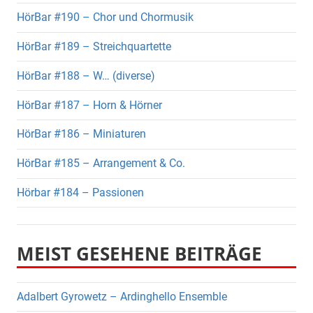
HörBar #190 – Chor und Chormusik
HörBar #189 – Streichquartette
HörBar #188 – W… (diverse)
HörBar #187 – Horn & Hörner
HörBar #186 – Miniaturen
HörBar #185 – Arrangement & Co.
Hörbar #184 – Passionen
MEIST GESEHENE BEITRÄGE
Adalbert Gyrowetz – Ardinghello Ensemble