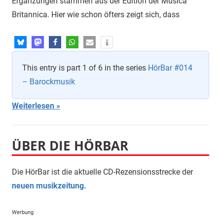
Ergänzungen stammen aus der Edition der Musica
Britannica. Hier wie schon öfters zeigt sich, dass
This entry is part 1 of 6 in the series
HörBar #014
– Barockmusik
Weiterlesen
ÜBER DIE HÖRBAR
Die HörBar ist die aktuelle CD-Rezensionsstrecke der
neuen musikzeitung.
Werbung