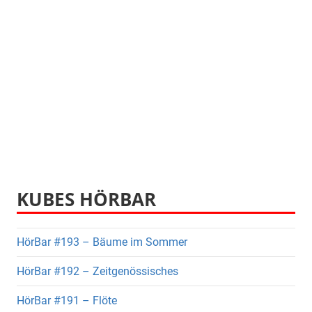
KUBES HÖRBAR
HörBar #193 – Bäume im Sommer
HörBar #192 – Zeitgenössisches
HörBar #191 – Flöte