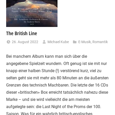
The British Line
26. August 2022
Michael Kube
E-Musik
,
Romantik
Bei manchem Album kann man sich über die
angegebene Spielzeit wundern. Oft genug ist sie mit nur
knapp einer halben Stunde (!) verstörend kurz, viel zu
selten geht sie mit mehr als 80 Minuten an die äußersten
Grenzen des technisch Machbaren. Die letzte der 16 CDs
dieser «britischen» Box erreicht tatsächlich nahezu diese
Marke – und sie wird vielleicht die am meisten
aufgelegte sein: die Last Night of the Proms der 100.
Saison. Was für ein wahrlich britisch-englisches