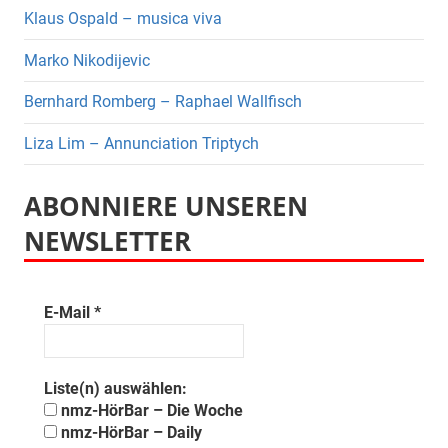
Klaus Ospald – musica viva
Marko Nikodijevic
Bernhard Romberg – Raphael Wallfisch
Liza Lim – Annunciation Triptych
ABONNIERE UNSEREN
NEWSLETTER
E-Mail
*
Liste(n) auswählen:
nmz-HörBar – Die Woche
nmz-HörBar – Daily