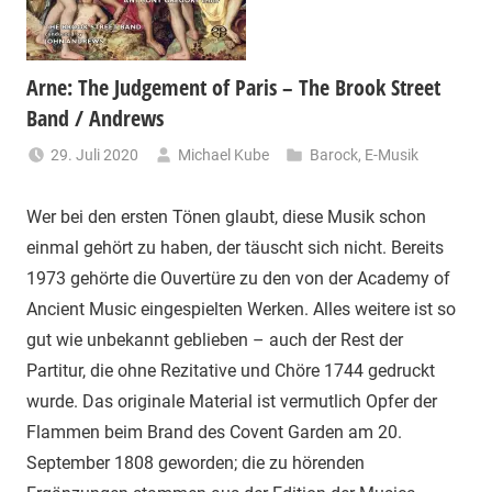
Arne: The Judgement of Paris – The Brook Street
Band / Andrews
29. Juli 2020
Michael Kube
Barock
,
E-Musik
Wer bei den ersten Tönen glaubt, diese Musik schon
einmal gehört zu haben, der täuscht sich nicht. Bereits
1973 gehörte die Ouvertüre zu den von der Academy of
Ancient Music eingespielten Werken. Alles weitere ist so
gut wie unbekannt geblieben – auch der Rest der
Partitur, die ohne Rezitative und Chöre 1744 gedruckt
wurde. Das originale Material ist vermutlich Opfer der
Flammen beim Brand des Covent Garden am 20.
September 1808 geworden; die zu hörenden