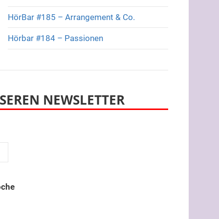
HörBar #185 – Arrangement & Co.
Hörbar #184 – Passionen
SEREN NEWSLETTER
oche