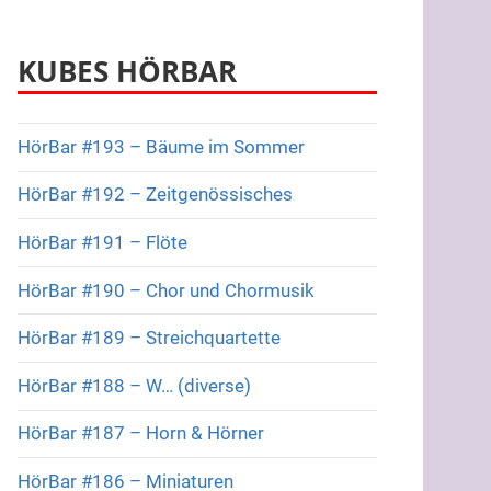
KUBES HÖRBAR
HörBar #193 – Bäume im Sommer
HörBar #192 – Zeitgenössisches
HörBar #191 – Flöte
HörBar #190 – Chor und Chormusik
HörBar #189 – Streichquartette
HörBar #188 – W… (diverse)
HörBar #187 – Horn & Hörner
HörBar #186 – Miniaturen