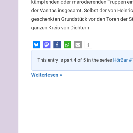
kämpfenden oder marodierenden Truppen einen
der Vanitas insgesamt. Selbst der von Heinri
geschenkten Grundstück vor den Toren der Sta
ganzen Kreis von Dichtern
This entry is part 4 of 5 in the series
HörBar #
Weiterlesen