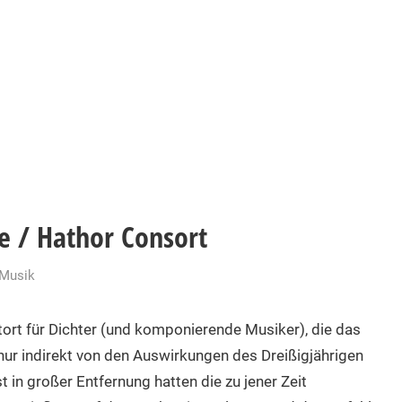
te / Hathor Consort
-Musik
tort für Dichter (und komponierende Musiker), die das
ur indirekt von den Auswirkungen des Dreißigjährigen
 in großer Entfernung hatten die zu jener Zeit