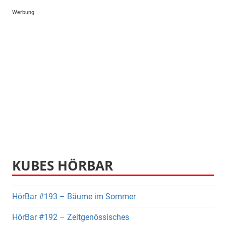
Werbung
KUBES HÖRBAR
HörBar #193 – Bäume im Sommer
HörBar #192 – Zeitgenössisches