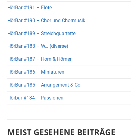
HörBar #191 – Flöte
HörBar #190 – Chor und Chormusik
HörBar #189 – Streichquartette
HörBar #188 – W… (diverse)
HörBar #187 – Horn & Hörner
HörBar #186 – Miniaturen
HörBar #185 – Arrangement & Co.
Hörbar #184 – Passionen
MEIST GESEHENE BEITRÄGE