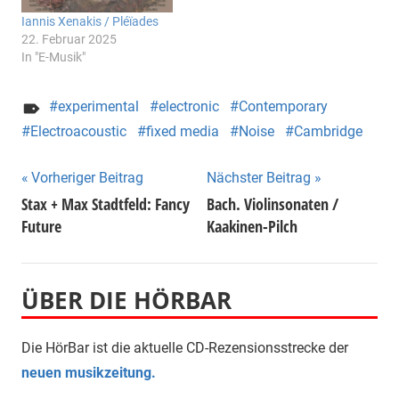
Iannis Xenakis / Pléïades
22. Februar 2025
In "E-Musik"
experimental
electronic
Contemporary
Electroacoustic
fixed media
Noise
Cambridge
Beitragsnavigation
Vorheriger Beitrag
Nächster Beitrag
Stax + Max Stadtfeld: Fancy
Bach. Violinsonaten /
Future
Kaakinen-Pilch
ÜBER DIE HÖRBAR
Die HörBar ist die aktuelle CD-Rezensionsstrecke der
neuen musikzeitung.