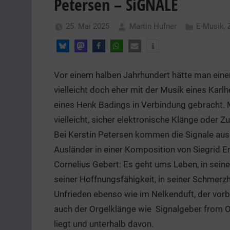
Petersen – SiGNALE
25. Mai 2025
Martin Hufner
E-Musik
,
Vor einem halben Jahrhundert hätte man eine
vielleicht doch eher mit der Musik eines Karl
eines Henk Badings in Verbindung gebracht. 
vielleicht, sicher elektronische Klänge oder
Bei Kerstin Petersen kommen die Signale au
Ausländer in einer Komposition von Siegrid E
Cornelius Gebert: Es geht ums Leben, in seiner
seiner Hoffnungsfähigkeit, in seiner Schmerzh
Unfrieden ebenso wie im Nelkenduft, der vorb
auch der Orgelklänge wie Signalgeber from 
liegt und unterhalb davon.