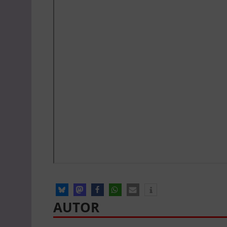
AUTOR