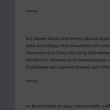
Werbung
Auf diesem Album sind weitere absolut eige
Aska, Ana Szilágyi, Ruth Wiesenfeld und Lott
Perkussion (Lin Chen) oder Gong (Ada Namani
handelt sich teilweise um Ersteinspielungen, 
Orgelklänge zum Leuchten bringen, zum Dufte
Werbung
Im Booklet heißt es dazu, man erschaffe «raffi