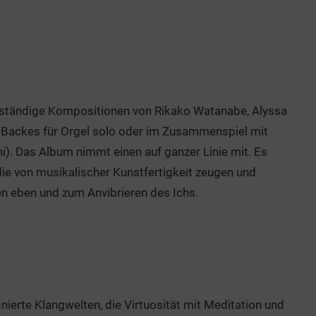
nständige Kompositionen von Rikako Watanabe, Alyssa
e Backes für Orgel solo oder im Zusammenspiel mit
). Das Album nimmt einen auf ganzer Linie mit. Es
die von musikalischer Kunstfertigkeit zeugen und
n eben und zum Anvibrieren des Ichs.
nierte Klangwelten, die Virtuosität mit Meditation und