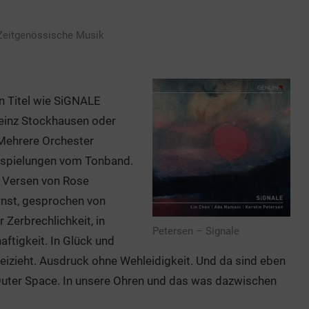
Zeitgenössische Musik
n Titel wie SiGNALE
heinz Stockhausen oder
Mehrere Orchester
 Zuspielungen vom Tonband.
s Versen von Rose
rnst, gesprochen von
 Zerbrechlichkeit, in
Petersen – Signale
aftigkeit. In Glück und
eizieht. Ausdruck ohne Wehleidigkeit. Und da sind eben
Outer Space. In unsere Ohren und das was dazwischen