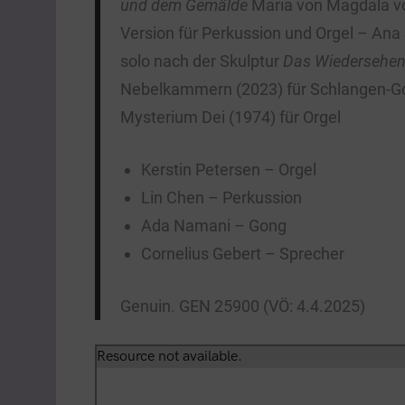
und dem Gemälde
Maria von Magdala v
Version für Perkussion und Orgel – Ana 
solo nach der Skulptur
Das Wiedersehe
Nebelkammern (2023) für Schlangen-Go
Mysterium Dei (1974) für Orgel
Kerstin Petersen – Orgel
Lin Chen – Perkussion
Ada Namani – Gong
Cornelius Gebert – Sprecher
Genuin. GEN 25900 (VÖ: 4.4.2025)