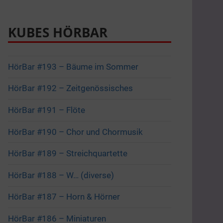
KUBES HÖRBAR
HörBar #193 – Bäume im Sommer
HörBar #192 – Zeitgenössisches
HörBar #191 – Flöte
HörBar #190 – Chor und Chormusik
HörBar #189 – Streichquartette
HörBar #188 – W… (diverse)
HörBar #187 – Horn & Hörner
HörBar #186 – Miniaturen