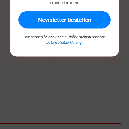
einverstanden.
Wir senden keinen Spam! Erfahre mehr in unserer
Datenschutzerklärung
.