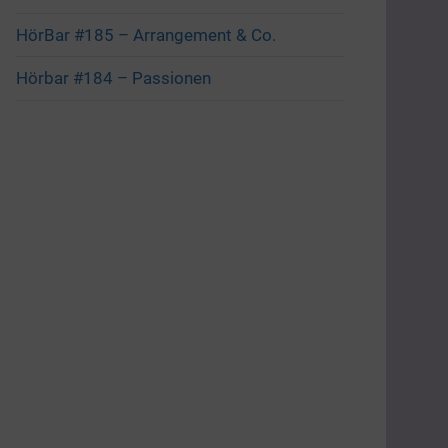
HörBar #185 – Arrangement & Co.
Hörbar #184 – Passionen